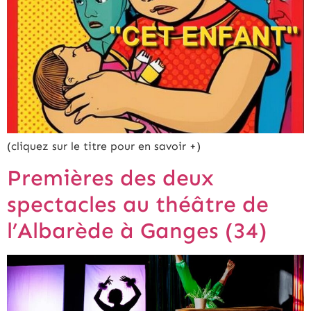
(cliquez sur le titre pour en savoir +)
Premières des deux
spectacles au théâtre de
l’Albarède à Ganges (34)